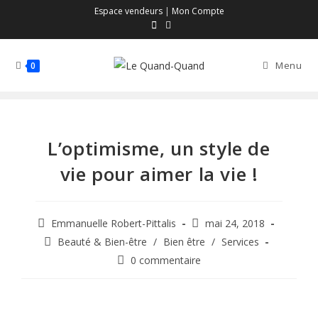
Espace vendeurs
|
Mon Compte
Menu
0
L’optimisme, un style de
vie pour aimer la vie !
Emmanuelle Robert-Pittalis
mai 24, 2018
Beauté & Bien-être
/
Bien être
/
Services
0 commentaire