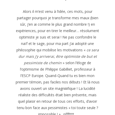
Alors il m’est venu à l’idée, ces mots, pour
partager pourquoi je transforme mes maux (bien
sûr, j’en ai comme le plus grand nombre !) en
expériences, pour en tirer le meilleur… résolument
optimiste je suis et serai ! Ne pas confondre le
naïf et le sage, pour ma part j’ai adopté une
philosophie qui mobilise les motivations «
ce sera
dur mais j’y arriverai, être optimiste de but et
pessimiste de chemin
» selon l’éloge de
l’optimisme de Philippe Gabilliet, professeur à
l’ESCP Europe. Quand-Quand tu es bien mon
premier témoin, pas faciles nos débuts ! Et là nous
avons ouvert un site magniiiifique ! La lucidité
réaliste des difficultés était bien présente, mais
quel plaisir en retour de tous ces efforts, d’avoir
tenu bon face aux pessimistes « toi toute seule ?
impossible ! »…pffftttt…