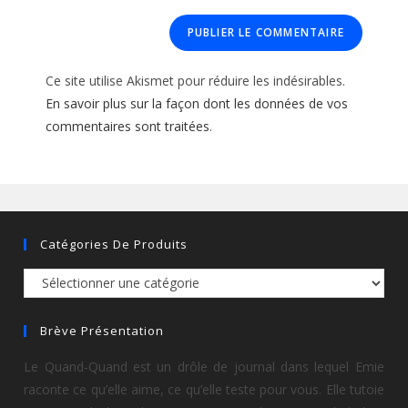
Ce site utilise Akismet pour réduire les indésirables.
En savoir plus sur la façon dont les données de vos
commentaires sont traitées
.
Catégories De Produits
Brève Présentation
Le Quand-Quand est un drôle de journal dans lequel Emie
raconte ce qu’elle aime, ce qu’elle teste pour vous. Elle tutoie