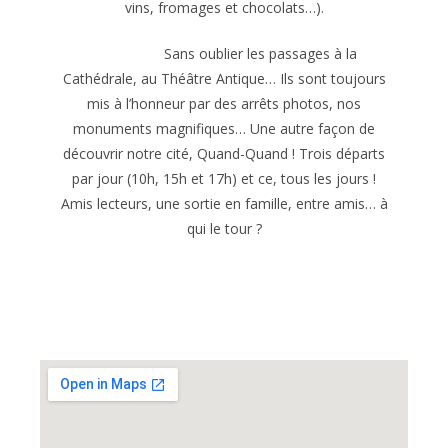
vins, fromages et chocolats…).
Sans oublier les passages à la
Cathédrale, au Théâtre Antique… Ils sont toujours
mis à l’honneur par des arrêts photos, nos
monuments magnifiques… Une autre façon de
découvrir notre cité, Quand-Quand ! Trois départs
par jour (10h, 15h et 17h) et ce, tous les jours !
Amis lecteurs, une sortie en famille, entre amis… à
qui le tour ?
Réservez vos balades par ici !