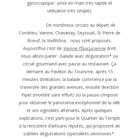
gyroscopique : prise en main très rapide et
utilisation très simple).
De nombreux circuits au départ de
Condrieu, Vienne, Chavanay, Seyssuel, St Pierre de
Boeuf, la ViaRhôna… nous sont proposés.
Aujourd’hui c’est de
Vienne l’Épicurienne
dont
nous allons parler : balade avec dégustation* ou
circuit gourmand avec pause au restaurant. Ça
démarre au Pavillon du Tourisme, après 15
minutes d’initiation, la balade commence par la
traversée des grandes avenues, ensuite direction
Pipet (montée sans effort) où la pause s’impose
pour observer le panorama exceptionnel de la ville
et ses vignobles attenants. Après quelques
explications, c’est parti pour le Quartier du Temple
à la rencontre d’artisans réputés, qui proposent de
subtiles dégustations (spécialités viennoises* :