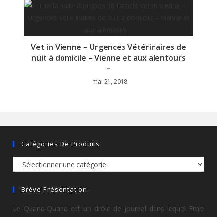
Vet in Vienne – Urgences Vétérinaires de
nuit à domicile – Vienne et aux alentours
–
mai 21, 2018
Catégories De Produits
Brève Présentation
Le Quand-Quand est un drôle de journal dans lequel Emie