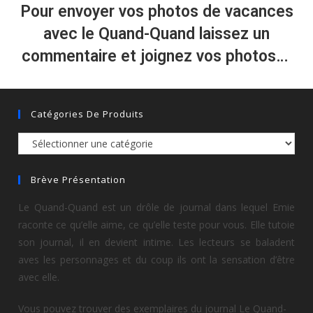
Pour envoyer vos photos de vacances
avec le Quand-Quand laissez un
commentaire et joignez vos photos…
Catégories De Produits
Brève Présentation
Le Quand-Quand est un drôle de journal dans lequel Emie
raconte ce qu’elle aime, ce qu’elle teste pour vous. Elle tutoie
son journal, il en devient intime. Les lecteurs se baladent
aves les personnages et du coup ils ont la sensation d’être
avec elle.
Vous pouvez trouver des exemplaires du journal Le Quand-