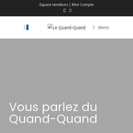
Espace vendeurs
|
Mon Compte
0
Menu
Vous parlez du
Quand-Quand