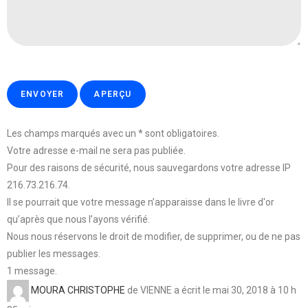
Les champs marqués avec un * sont obligatoires.
Votre adresse e-mail ne sera pas publiée.
Pour des raisons de sécurité, nous sauvegardons votre adresse IP
216.73.216.74.
Il se pourrait que votre message n’apparaisse dans le livre d'or
qu’après que nous l’ayons vérifié.
Nous nous réservons le droit de modifier, de supprimer, ou de ne pas
publier les messages.
1 message.
MOURA CHRISTOPHE
de
VIENNE
a écrit le
mai 30, 2018
à
10 h