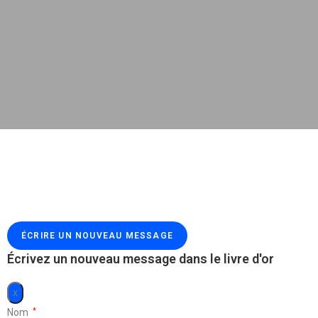
Écrivez un nouveau message dans le livre d'or
x
Nom
*