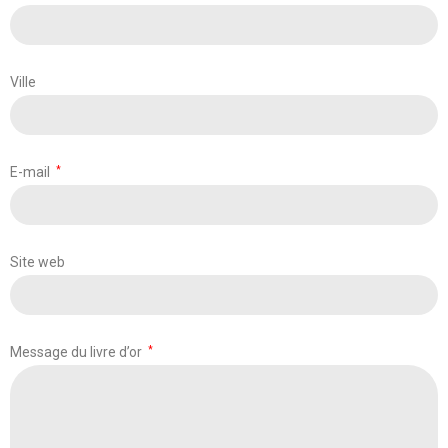
Ville
E-mail
*
Site web
Message du livre d’or
*