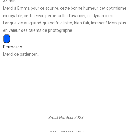
35 min
Merci à Emma pour ce sourire, cette bonne humeur, cet optimisme
incroyable, cette envie perpétuelle d'avancer, ce dynamisme.
Longue vie au quand-quand.fr joli site, bien fait, instinctif Mets plus
en valeur des talents de photographe
…
Permalien
Merci de patienter…
Brésil Nordest 2023